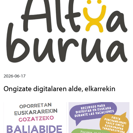
2026-06-17
Ongizate digitalaren alde, elkarrekin
Irudia