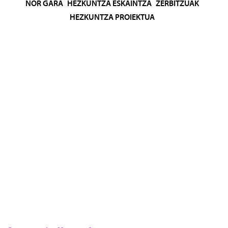
NOR GARA
HEZKUNTZA ESKAINTZA
ZERBITZUAK
HEZKUNTZA PROIEKTUA