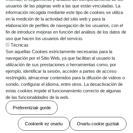
usuarios de las páginas web a las que están vinculadas. La
TESTU-LEGALAK
Política de cookies
Política de privacidad
información recogida mediante este tipo de cookies se utiliza
en la medición de la actividad del sitio web y para la
elaboración de perfiles de navegación de los usuarios, con el
fin de introducir mejoras en función del análisis de los datos de
uso que hacen los usuarios del servicio.
Webgune hau Ikastolen Elkarteak garatu du
Técnicas
Son aquellas Cookies estrictamente necesarias para la
navegación por el Sitio Web, ya que facilitan al usuario la
utilización de sus prestaciones o herramientas como, por
ejemplo, identificar la sesión, acceder a partes de acceso
restringido, almacenar contenidos para la difusión de videos o
sonido, configurar el idioma, entre otros. La desactivación de
estas cookies impide el funcionamiento correcto de algunas
de las funcionalidades de la web.
Preferentziak gorde
Baimenak ezeztatu
Cookierik ez onartu
Onartu cookie guztiak