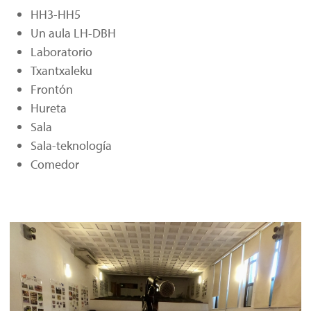
HH3-HH5
Un aula LH-DBH
Laboratorio
Txantxaleku
Frontón
Hureta
Sala
Sala-teknología
Comedor