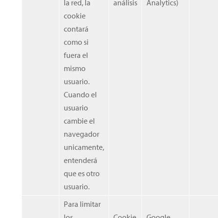
la red, la
análisis
Analytics)
cookie
contará
como si
fuera el
mismo
usuario.
Cuando el
usuario
cambie el
navegador
unicamente,
entenderá
que es otro
usuario.
Para limitar
los
Cookie
Google