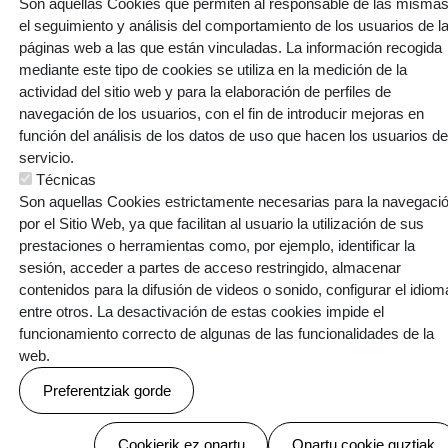
Son aquellas Cookies que permiten al responsable de las mismas
el seguimiento y análisis del comportamiento de los usuarios de l
páginas web a las que están vinculadas. La información recogida
mediante este tipo de cookies se utiliza en la medición de la
actividad del sitio web y para la elaboración de perfiles de
navegación de los usuarios, con el fin de introducir mejoras en
función del análisis de los datos de uso que hacen los usuarios de
servicio.
Técnicas
Son aquellas Cookies estrictamente necesarias para la navegaci
por el Sitio Web, ya que facilitan al usuario la utilización de sus
prestaciones o herramientas como, por ejemplo, identificar la
sesión, acceder a partes de acceso restringido, almacenar
contenidos para la difusión de videos o sonido, configurar el idiom
entre otros. La desactivación de estas cookies impide el
funcionamiento correcto de algunas de las funcionalidades de la
web.
Preferentziak gorde
Baimenak ezeztatu
Cookierik ez onartu
Onartu cookie guztiak