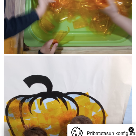
Pribatutasun konfigura