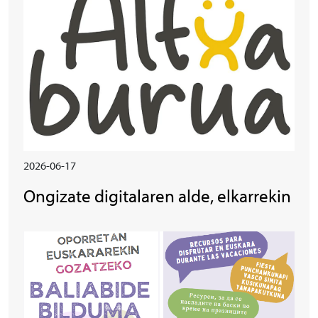
2026-06-17
Ongizate digitalaren alde, elkarrekin
Irudia