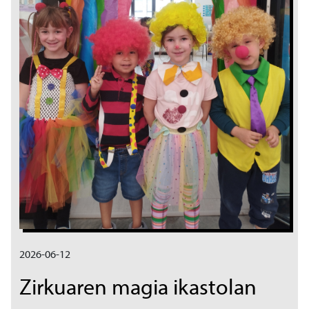
2026-06-12
Zirkuaren magia ikastolan