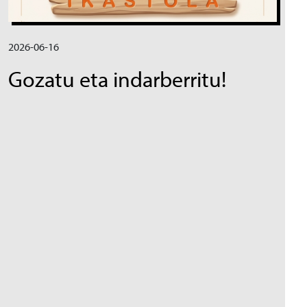
2026-06-16
Gozatu eta indarberritu!