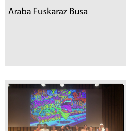
Araba Euskaraz Busa
Irudia