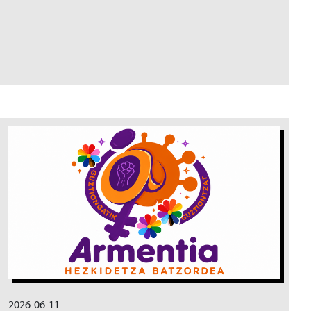
Irudia
2026-06-11