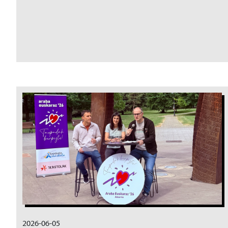
Irudia
2026-06-05