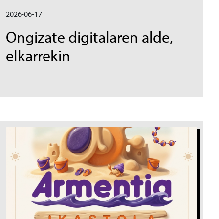
2026-06-17
Ongizate digitalaren alde,
elkarrekin
Irudia