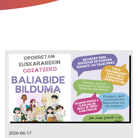
Irudia
2026-06-17