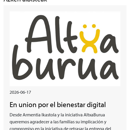
Irudia
2026-06-17
En union por el bienestar digital
Desde Armentia Ikastola y la iniciativa AltxaBurua
queremos agradecer a las familias su implicación y
compromiso en la iniciativa de retrasar la entrega del