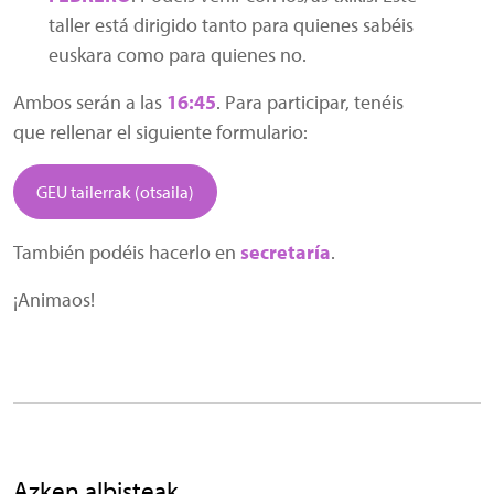
taller está dirigido tanto para quienes sabéis
euskara como para quienes no.
Ambos serán a las
16:45
. Para participar, tenéis
que rellenar el siguiente formulario:
GEU tailerrak (otsaila)
También podéis hacerlo en
secretaría
.
¡Animaos!
Azken albisteak