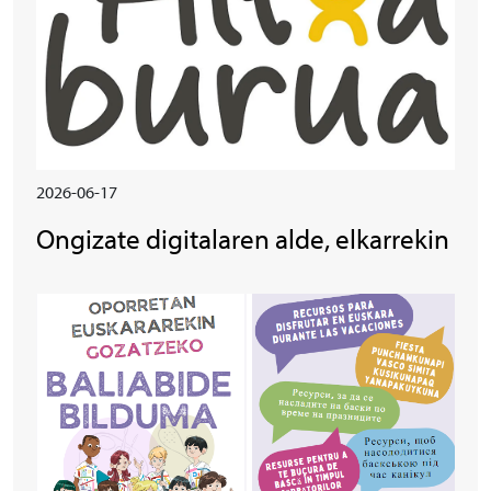
2026-06-17
Ongizate digitalaren alde, elkarrekin
Irudia