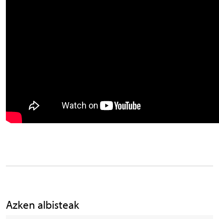
Azken albisteak