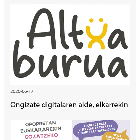
Irudia
2026-06-17
Ongizate digitalaren alde, elkarrekin
Irudia