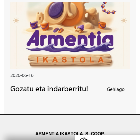
Irudia
2026-06-16
Gozatu eta indarberritu!
Gehiago
ARMENTIA IKASTOLA, S. COOP.