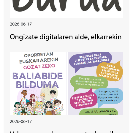
2026-06-17
Ongizate digitalaren alde, elkarrekin
Irudia
2026-06-17