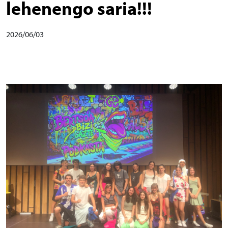
lehenengo saria!!!
2026/06/03
Irudia