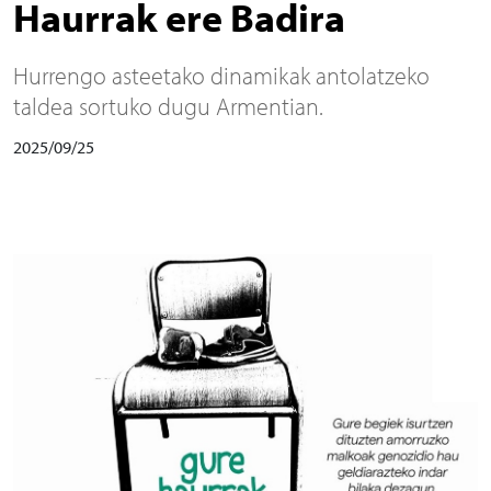
Haurrak ere Badira
Hurrengo asteetako dinamikak antolatzeko
taldea sortuko dugu Armentian.
2025/09/25
Irudia