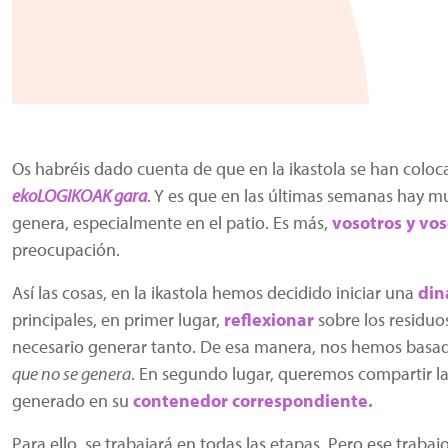
Os habréis dado cuenta de que en la ikastola se han coloc
ekoLOGIKOAK gara
. Y es que en las últimas semanas hay 
genera, especialmente en el patio. Es más,
vosotros y vo
preocupación.
Así las cosas, en la ikastola hemos decidido iniciar una
din
principales, en primer lugar,
reflexionar
sobre los residuo
necesario generar tanto. De esa manera, nos hemos basad
que no se genera
. En segundo lugar, queremos compartir l
generado en su
contenedor correspondiente.
Para ello, se trabajará en todas las etapas. Pero ese trabajo