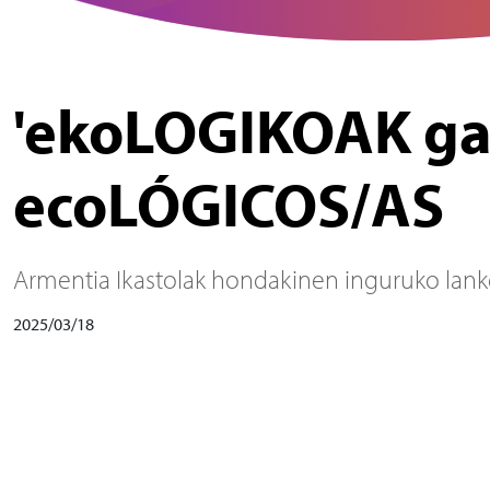
'ekoLOGIKOAK gar
ecoLÓGICOS/AS
Armentia Ikastolak hondakinen inguruko lanket
2025/03/18
Irudia