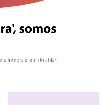
a', somos
a integrala jarri du abian.