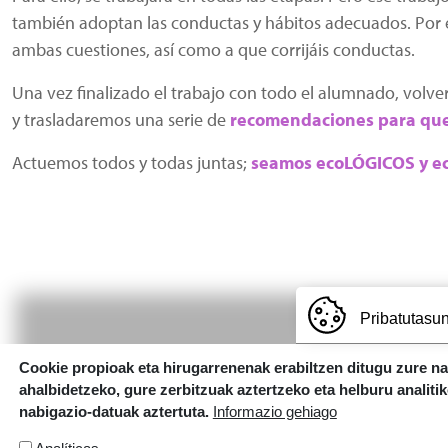
también adoptan las conductas y hábitos adecuados. Por e
ambas cuestiones, así como a que corrijáis conductas.
Una vez finalizado el trabajo con todo el alumnado, volve
y trasladaremos una serie de
recomendaciones para qu
Actuemos todos y todas juntas;
seamos ecoLÓGICOS y e
Pribatutasun
Cookie propioak eta hirugarrenenak erabiltzen ditugu zure n
ahalbidetzeko, gure zerbitzuak aztertzeko eta helburu analiti
nabigazio-datuak aztertuta.
Informazio gehiago