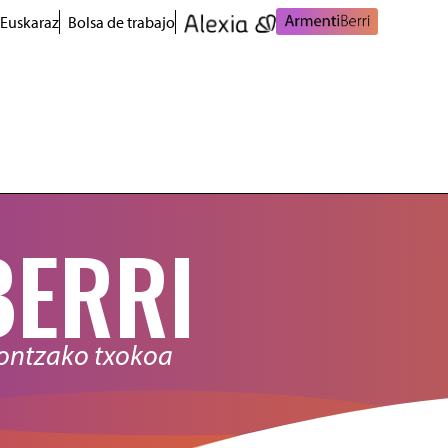
 Euskaraz
Bolsa de trabajo
BERRI
nontzako txokoa