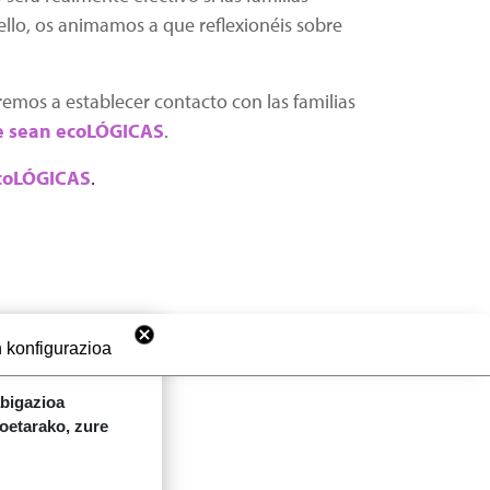
llo, os animamos a que reflexionéis sobre
remos a establecer contacto con las familias
e sean ecoLÓGICAS
.
coLÓGICAS
.
 konfigurazioa
abigazioa
koetarako, zure