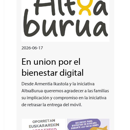
2026-06-17
En union por el
bienestar digital
Desde Armentia Ikastola y la iniciativa
AltxaBurua queremos agradecer a las familias
su implicación y compromiso en la iniciativa
de retrasar la entrega del móvil.
Irudia