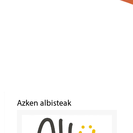
Azken albisteak
Irudia