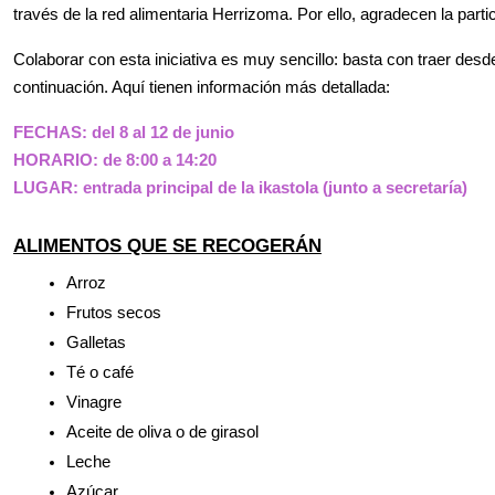
través de la red alimentaria Herrizoma. Por ello, agradecen la part
Colaborar con esta iniciativa es muy sencillo: basta con traer desd
continuación. Aquí tienen información más detallada:
FECHAS:
 del 8 al 12 de junio
HORARIO:
 de 8:00 a 14:20
LUGAR:
 entrada principal de la ikastola (junto a secretaría)
ALIMENTOS QUE SE RECOGERÁN
Arroz
Frutos secos
Galletas
Té o café
Vinagre
Aceite de oliva o de girasol
Leche
Azúcar