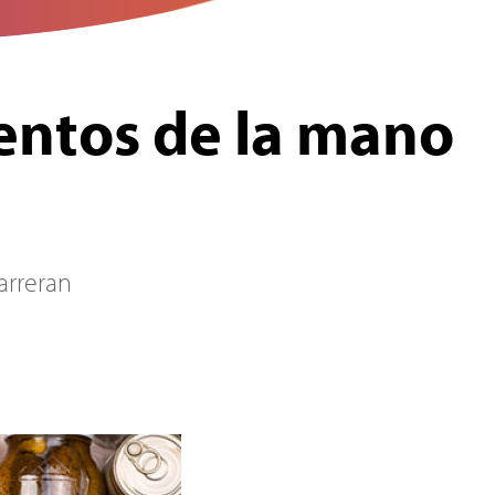
entos de la mano
sarreran