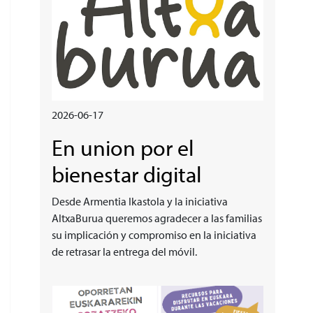
2026-06-17
En union por el
bienestar digital
Desde Armentia Ikastola y la iniciativa
AltxaBurua queremos agradecer a las familias
su implicación y compromiso en la iniciativa
de retrasar la entrega del móvil.
Irudia