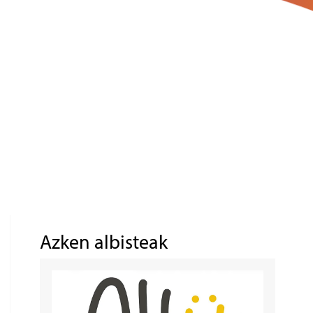
Azken albisteak
Irudia