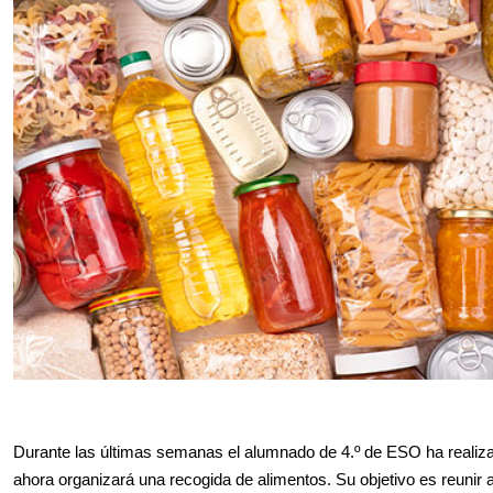
Durante las últimas semanas el alumnado de 4.º de ESO ha realizado
ahora organizará una recogida de alimentos. Su objetivo es reunir 