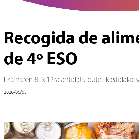
Recogida de alim
de 4º ESO
Ekainaren 8tik 12ra antolatu dute, ikastolako 
2026/06/05
Irudia