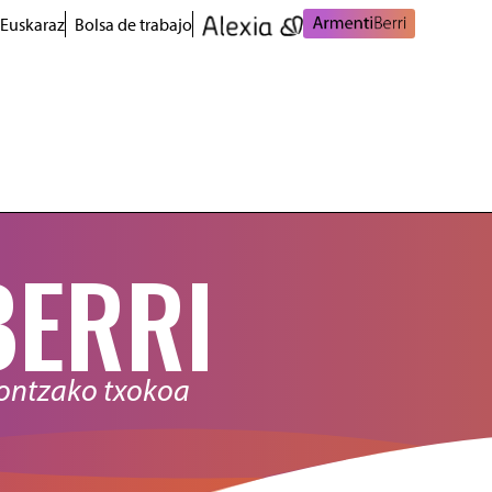
 Euskaraz
Bolsa de trabajo
BERRI
nontzako txokoa