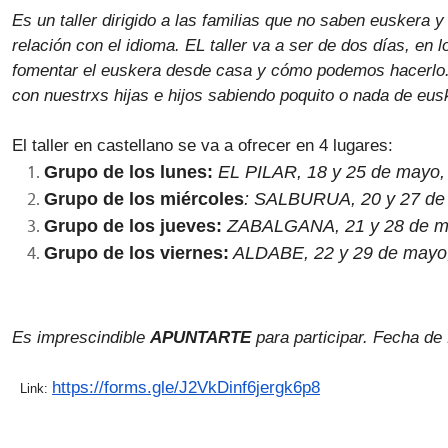
Es un taller dirigido a las familias que no saben euskera y
relación con el idioma. EL taller va a ser de dos días, en
fomentar el euskera desde casa y cómo podemos hacerlo.
con nuestrxs hijas e hijos sabiendo poquito o nada de eus
El taller en castellano se va a ofrecer en 4 lugares:
Grupo de los lunes:
EL PILAR, 18 y 25 de mayo, 
Grupo de los miércoles
: SALBURUA, 20 y 27 de 
Grupo de los jueves:
ZABALGANA, 21 y 28 de may
Grupo de los viernes:
ALDABE, 22 y 29 de mayo,
Es imprescindible
APUNTARTE
para participar. Fecha de 
https://forms.gle/
J2VkDinf6jergk6p8
Link: