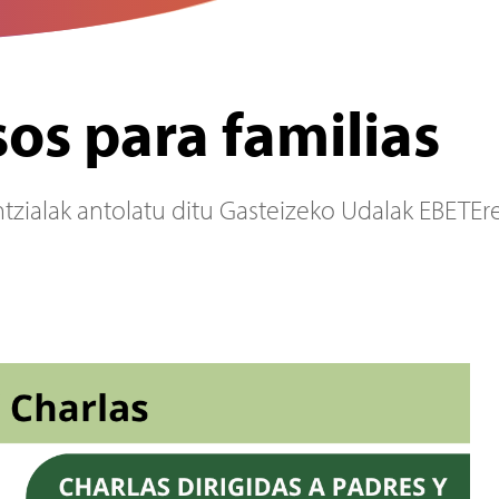
os para familias
ntzialak antolatu ditu Gasteizeko Udalak EBETEr