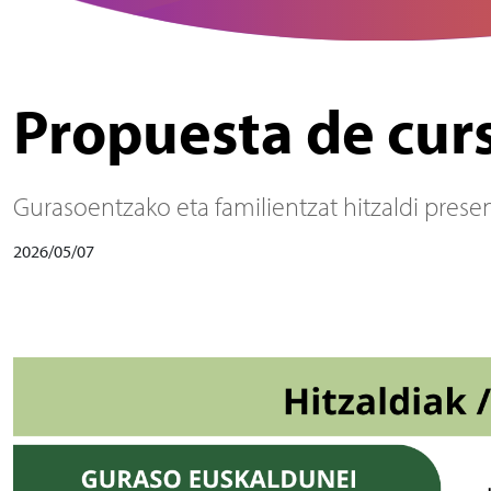
Propuesta de curs
Gurasoentzako eta familientzat hitzaldi prese
2026/05/07
Irudia