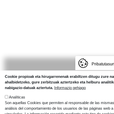
Pribatutasun
Cookie propioak eta hirugarrenenak erabiltzen ditugu zure n
ahalbidetzeko, gure zerbitzuak aztertzeko eta helburu analiti
nabigazio-datuak aztertuta.
Informazio gehiago
Analíticas
Son aquellas Cookies que permiten al responsable de las mismas,
análisis del comportamiento de los usuarios de las páginas web a
vinculadas. La información recogida mediante este tipo de cookies 