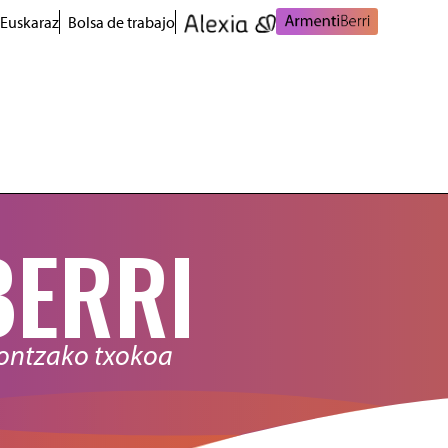
 Euskaraz
Bolsa de trabajo
BERRI
nontzako txokoa