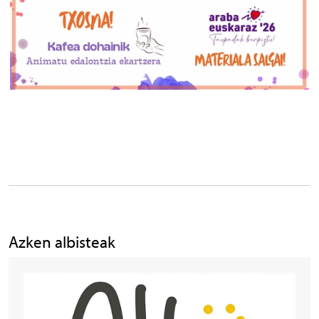
Azken albisteak
Irudia