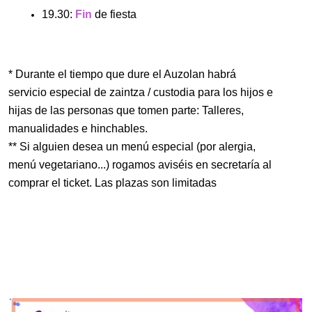
19.30: 
Fin 
de fiesta
* Durante el tiempo que dure el Auzolan habrá 
servicio especial de zaintza / custodia para los hijos e 
hijas de las personas que tomen parte: Talleres, 
manualidades e hinchables.
** Si alguien desea un menú especial (por alergia, 
menú vegetariano...) rogamos aviséis en secretaría al 
comprar el ticket. Las plazas son limitadas