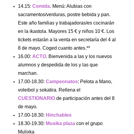
14.15: 
Comida
. Menú: Alubias con 
sacramentos/verduras, postre bebida y pan.  
Este año familias y trabajadoras/es cocinarán 
en la ikastola. Mayores 15 € y niños 10 €. Los 
tickets estarán a la venta en secretaría del 4 al 
8 de mayo. Coged cuanto antes.**
16.00: 
ACTO
. Bienvenida a las y los nuevos 
alumnos y despedida de los y las que 
marchan.
17.00-18.30: 
Campeonatos
: Pelota a Mano, 
voleibol y sokatira. Rellena el
CUESTIONARIO
 de participación antes del 8 
de mayo.
17.00-18.30: 
Hinchables
18.30-19.30: 
Musika plaza 
con el grupo 
Mulixka