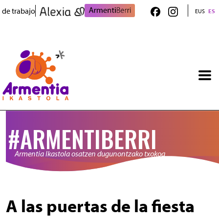
Pasar al contenido principal
 de trabajo
EUS
ES
#ARMENTIBERRI
Armentia Ikastola osatzen dugunontzako txokoa
A las puertas de la fiesta