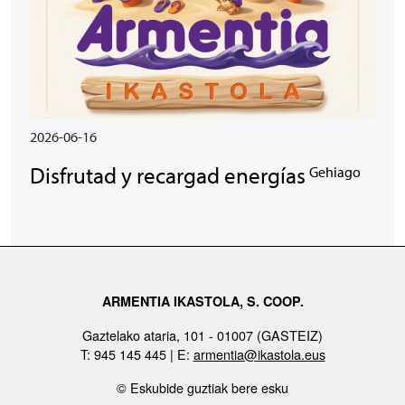
2026-06-16
Disfrutad y recargad energías
Gehiago
ARMENTIA IKASTOLA, S. COOP.
Gaztelako ataria, 101 - 01007 (GASTEIZ)
T: 945 145 445 | E:
armentia@ikastola.eus
© Eskubide guztiak bere esku