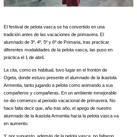
El festival de pelota vasca se ha convertido en una 
tradición antes de las vacaciones de primavera. El 
alumnado de 3º, 4º, 5º y 6º de Primaria, tras practicar 
diferentes modalidades de la pelota vasca, las puso en 
práctica el 1 de abril.
La cita, como es habitual, tuvo lugar en el frontón de 
Ogeta, donde estuvo presente el alumnado de la ikastola 
Armentia, tanto jugando a pelota como animando a sus 
compañeros y compañeras. En un ambiente inmejorable 
se dio comienzo al periodo vacacional de primavera. No 
hace falta decir que, año tras año, el apego de nuestro 
alumnado de la ikastola Armentia hacia la pelota vasca va 
en aumento.
Y, por supuesto, además de la pelota vasca, no faltaron 