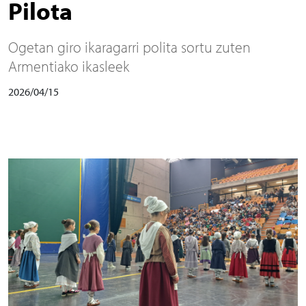
Pilota
Ogetan giro ikaragarri polita sortu zuten
Armentiako ikasleek
2026/04/15
Irudia