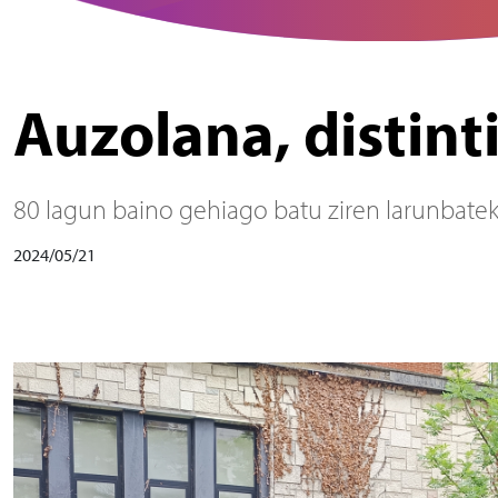
Auzolana, distinti
80 lagun baino gehiago batu ziren larunbateko
2024/05/21
Irudia