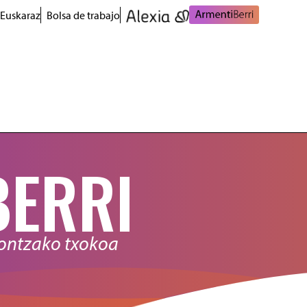
 Euskaraz
Bolsa de trabajo
BERRI
nontzako txokoa