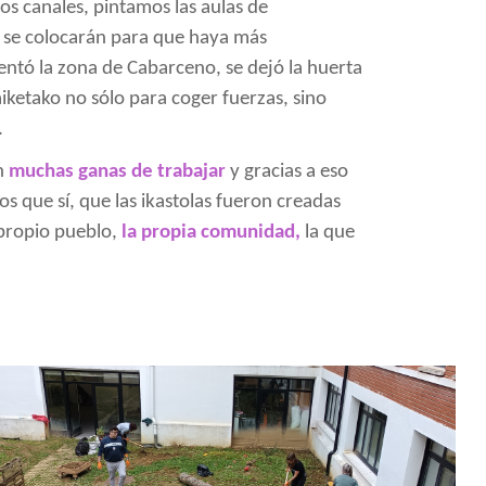
s canales, pintamos las aulas de
ue se colocarán para que haya más
centó la zona de Cabarceno, se dejó la huerta
ketako no sólo para coger fuerzas, sino
.
on
muchas ganas de trabajar
y gracias a eso
s que sí, que las ikastolas fueron creadas
 propio pueblo,
la propia comunidad,
la que