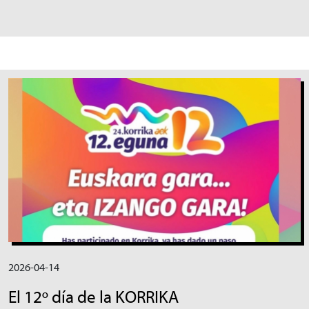
Irudia
2026-04-14
El 12º día de la KORRIKA