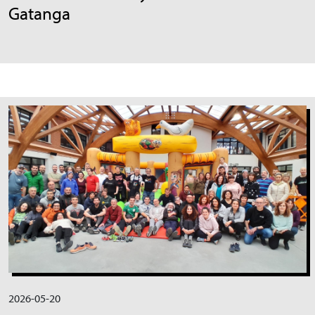
Gatanga
Irudia
2026-05-20