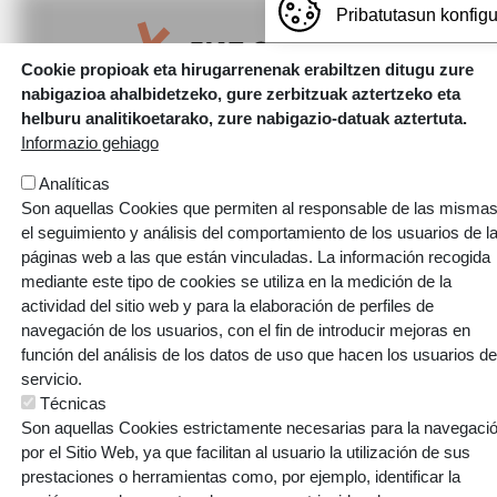
Pribatutasun konfig
Cookie propioak eta hirugarrenenak erabiltzen ditugu zure
nabigazioa ahalbidetzeko, gure zerbitzuak aztertzeko eta
Webgune hau Ikastolen Elkarteak garatu du
helburu analitikoetarako, zure nabigazio-datuak aztertuta.
Informazio gehiago
Analíticas
Son aquellas Cookies que permiten al responsable de las mismas
el seguimiento y análisis del comportamiento de los usuarios de l
páginas web a las que están vinculadas. La información recogida
mediante este tipo de cookies se utiliza en la medición de la
actividad del sitio web y para la elaboración de perfiles de
navegación de los usuarios, con el fin de introducir mejoras en
función del análisis de los datos de uso que hacen los usuarios de
servicio.
Técnicas
Son aquellas Cookies estrictamente necesarias para la navegaci
por el Sitio Web, ya que facilitan al usuario la utilización de sus
prestaciones o herramientas como, por ejemplo, identificar la