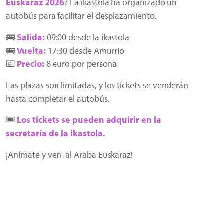
Euskaraz 2026
? La ikastola ha organizado un
autobús para facilitar el desplazamiento.
🚌
Salida
:
09:00 desde la ikastola
🚌
Vuelta:
17:30 desde Amurrio
💶
Precio:
8 euro por persona
Las plazas son limitadas, y los tickets se venderán
hasta completar el autobús.
🎟️
Los tickets se pueden adquirir en la
secretaría de la ikastola.
¡Anímate y ven al Araba Euskaraz!