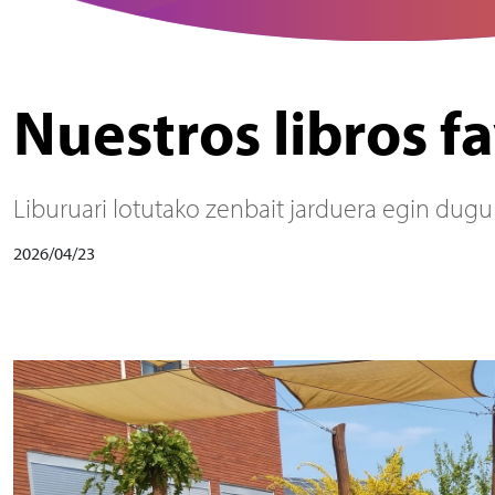
Nuestros libros f
Liburuari lotutako zenbait jarduera egin dug
2026/04/23
Irudia