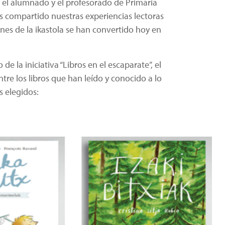
e), el alumnado y el profesorado de Primaria
os compartido nuestras experiencias lectoras
es de la ikastola se han convertido hoy en
e la iniciativa “Libros en el escaparate”, el
re los libros que han leído y conocido a lo
s elegidos: