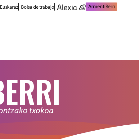
 Euskaraz
Bolsa de trabajo
BERRI
nontzako txokoa