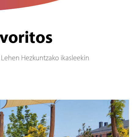
avoritos
u Lehen Hezkuntzako ikasleekin