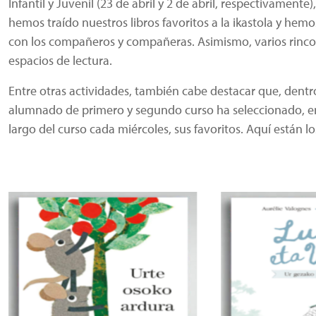
Infantil y Juvenil (23 de abril y 2 de abril, respectivament
hemos traído nuestros libros favoritos a la ikastola y hem
con los compañeros y compañeras. Asimismo, varios rincon
espacios de lectura.
Entre otras actividades, también cabe destacar que, dentro d
alumnado de primero y segundo curso ha seleccionado, ent
largo del curso cada miércoles, sus favoritos. Aquí están lo