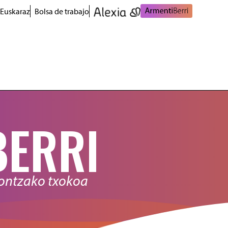
 Euskaraz
Bolsa de trabajo
BERRI
nontzako txokoa