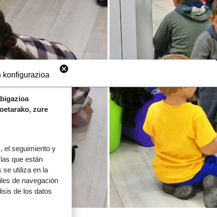
 konfigurazioa
abigazioa
koetarako, zure
 el seguimiento y
 las que están
se utiliza en la
files de navegación
lisis de los datos