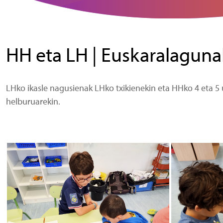
HH eta LH | Euskaralaguna
LHko ikasle nagusienak LHko txikienekin eta HHko 4 eta 5 
helburuarekin.