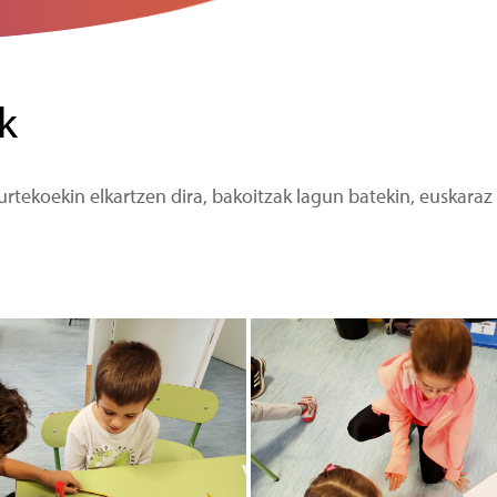
k
urtekoekin elkartzen dira, bakoitzak lagun batekin, euskara