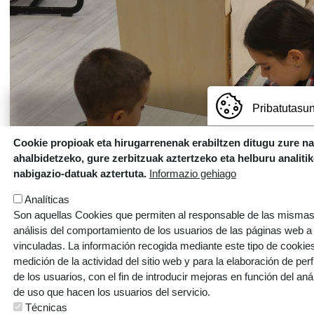
Pribatutasun
Cookie propioak eta hirugarrenenak erabiltzen ditugu zure n
ahalbidetzeko, gure zerbitzuak aztertzeko eta helburu analiti
nabigazio-datuak aztertuta.
Informazio gehiago
Analíticas
Son aquellas Cookies que permiten al responsable de las mismas,
análisis del comportamiento de los usuarios de las páginas web a
vinculadas. La información recogida mediante este tipo de cookies 
medición de la actividad del sitio web y para la elaboración de per
de los usuarios, con el fin de introducir mejoras en función del aná
de uso que hacen los usuarios del servicio.
Técnicas